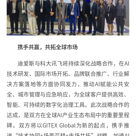
携手共赢，共拓全球市场
迪爱斯与科大讯飞将持续深化战略合作，在AI
技术研发、国际市场开拓、品牌联合推广、行业解
决方案落地等方面协同发力，推动AI赋能公共安
全、城市管理与应急响应，为全球客户提供高效、
智能、可持续的数字化治理工具。此次战略合作的
达成，是双方在全球AI产业生态布局中的重要里程
碑。双方将以GITEX Global为新的起点，携手推
进“技术协同+场景深耕+市场共拓”战略，加速AI