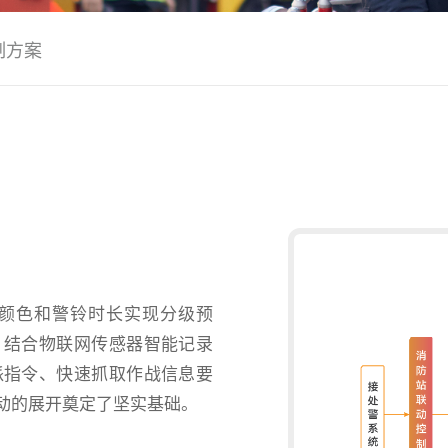
制方案
颜色和警铃时长实现分级预
。结合物联网传感器智能记录
派指令、快速抓取作战信息要
动的展开奠定了坚实基础。