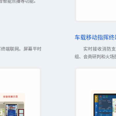
音智能点播等功能。
车载移动指挥终
挥终端联网。屏幕平时
实时接收消防支
。
组、会商研判和火场