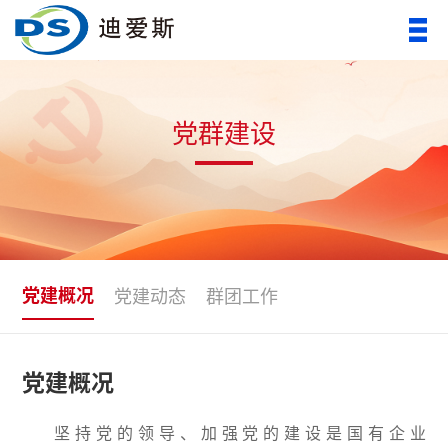
党群建设
党建概况
党建动态
群团工作
党建概况
坚持党的领导、加强党的建设是国有企业