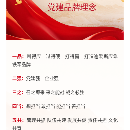
党建品牌理念
一品：
叫得应 过得硬 打得赢 打造迪爱斯应急
铁军品牌
二强：
党建强 企业强
三之：
召之即来 来之能战 战之必胜
四当：
想担当 敢担当 能担当 善担当
五共：
管理共抓 队伍共建 发展共促 责任共担 文化
共育