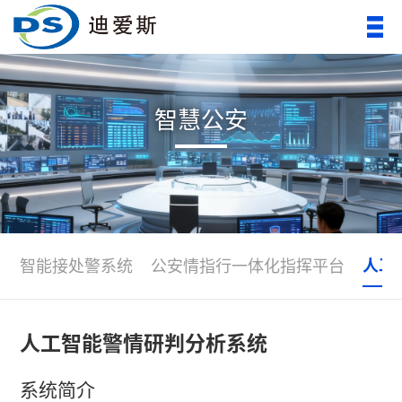
智慧公安
人工
智能接处警系统
公安情指行一体化指挥平台
人工智能警情研判分析系统
系统简介