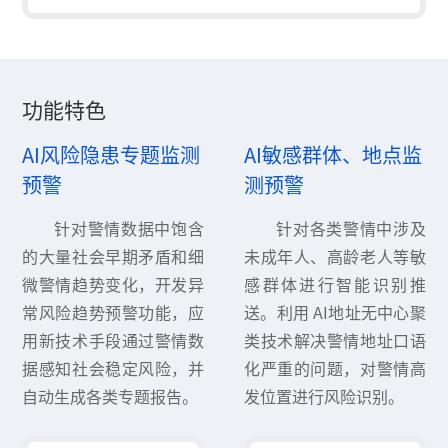
功能特色
AI风险隐患专题监测
AI敏感群体、地点监
预警
测预警
针对警情数据中饱含
针对各类警情中涉及
的大量社会早期矛盾和细
未成年人、高龄老人等敏
微警情趋势变化，开发异
感群体进行智能识别推
常风险趋势预警功能，应
送。利用 AI地址无中心聚
用新技术手段通过警情数
类技术解决警情地址口语
据感知社会稳定风险，并
化严重的问题，对警情高
自动生成各类专题报告。
发位置进行风险识别。